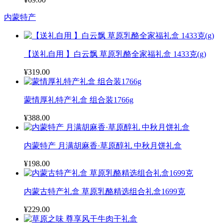
内蒙特产
【送礼自用 】白云飘 草原乳酪全家福礼盒 1433克(g)
¥319.00
蒙情厚礼特产礼盒 组合装1766g
¥388.00
内蒙特产 月满胡麻香·草原醇礼 中秋月饼礼盒
¥198.00
内蒙古特产礼盒 草原乳酪精选组合礼盒1699克
¥229.00