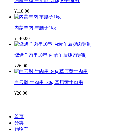
内蒙羊肉 羊前腿1.2kg 烧烤食材
¥118.00
内蒙羊肉 羊腰子1kg
¥140.00
烧烤羊肉串10串 内蒙羊后腿肉穿制
¥26.00
白云飘 牛肉串180g 草原黄牛肉串
¥26.00
首页
分类
购物车