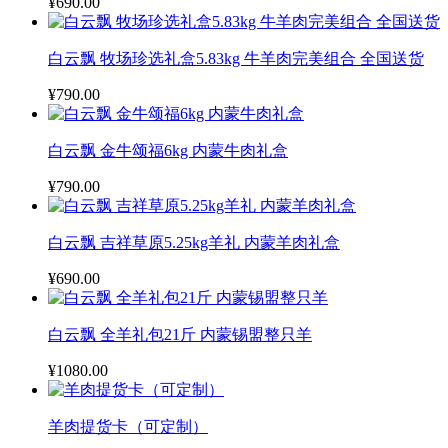
¥690.00
白云飘 牧场珍选礼盒5.83kg 牛羊肉完美组合 全国送货
¥790.00
白云飘 金牛颂福6kg 内蒙牛肉礼盒
¥790.00
白云飘 吉祥草原5.25kg羊礼 内蒙羊肉礼盒
¥690.00
白云飘 全羊礼包21斤 内蒙锡盟整只羊
¥1080.00
羊肉提货卡（可定制）